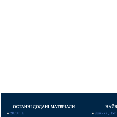
ОСТАННІ ДОДАНІ МАТЕРІАЛИ
НАЙБ
2020 РІК
Ділянка „Поті