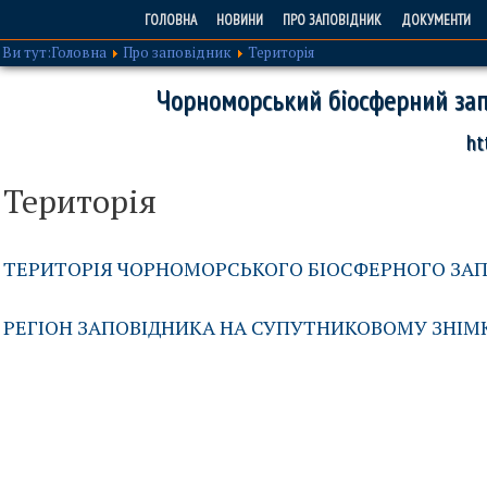
ГОЛОВНА
НОВИНИ
ПРО ЗАПОВІДНИК
ДОКУМЕНТИ
Ви тут:
Головна
Про заповідник
Територія
Чорноморський біосферний зап
ht
Територія
ТЕРИТОРІЯ ЧОРНОМОРСЬКОГО БІОСФЕРНОГО ЗА
РЕГІОН ЗАПОВІДНИКА НА СУПУТНИКОВОМУ ЗНІМК