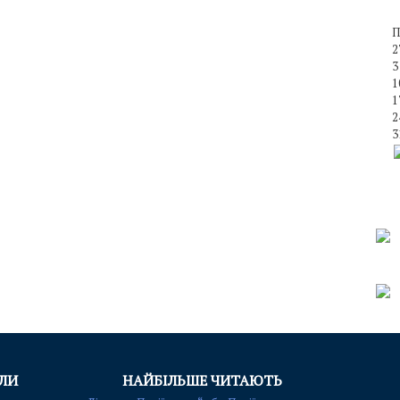
П
2
3
1
1
2
3
АЛИ
НАЙБІЛЬШЕ ЧИТАЮТЬ