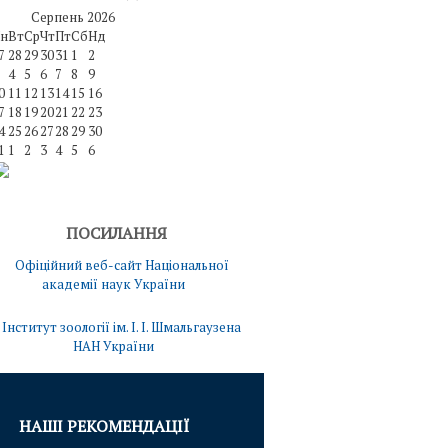
Серпень
2026
н
Вт
Ср
Чт
Пт
Сб
Нд
7
28
29
30
31
1
2
4
5
6
7
8
9
0
11
12
13
14
15
16
7
18
19
20
21
22
23
4
25
26
27
28
29
30
1
1
2
3
4
5
6
ПОСИЛАННЯ
НАШІ РЕКОМЕНДАЦІЇ