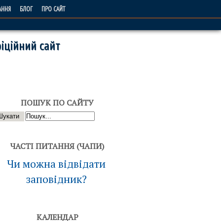
АННЯ
БЛОГ
ПРО САЙТ
іційний сайт
ПОШУК ПО САЙТУ
ЧАСТІ ПИТАННЯ (ЧАПИ)
Чи можна відвідати
заповідник?
КАЛЕНДАР