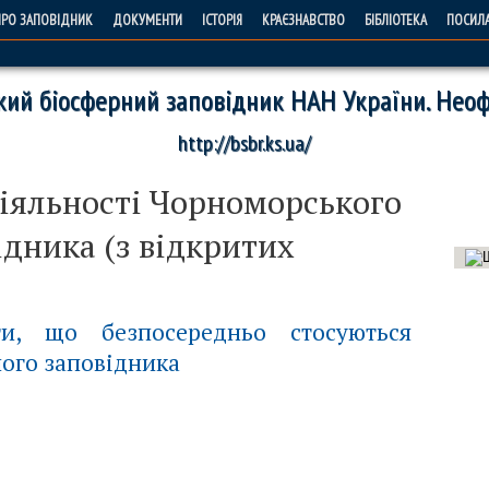
РО ЗАПОВІДНИК
ДОКУМЕНТИ
ІСТОРІЯ
КРАЄЗНАВСТВО
БІБЛІОТЕКА
ПОСИЛ
ий біосферний заповідник НАН України. Неоф
http://bsbr.ks.ua/
іяльності Чорноморського
ідника (з відкритих
ти, що безпосередньо стосуються
ого заповідника