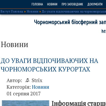
ГОЛОВНА
НОВИНИ
ПРО ЗАПОВІДНИК
ДОКУМЕНТИ
Ви тут:
Головна
Новини
До уваги відпочиваючих на чорноморськи
Чорноморський біосферний зап
ht
Новини
ДО УВАГИ ВІДПОЧИВАЮЧИХ НА
ЧОРНОМОРСЬКИХ КУРОРТАХ
Автор:
Strix
Категорія:
Новини
01 серпня 2017
Інформація старш