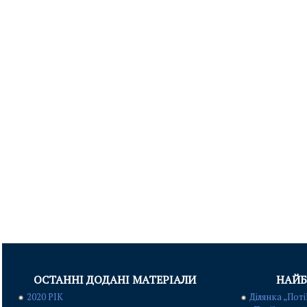
ОСТАННІ ДОДАНІ МАТЕРІАЛИ
НАЙБ
2020 РІК
Ділянка „Поті