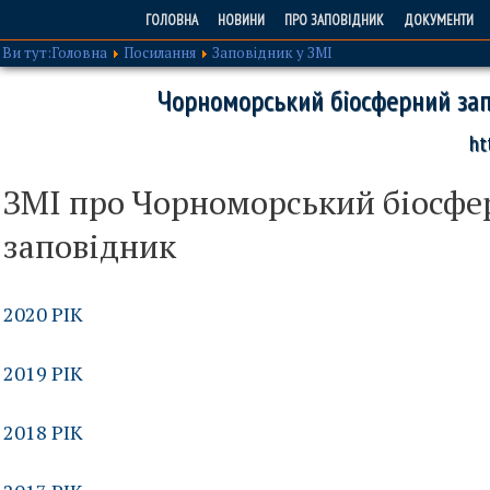
ГОЛОВНА
НОВИНИ
ПРО ЗАПОВІДНИК
ДОКУМЕНТИ
Ви тут:
Головна
Посилання
Заповідник у ЗМІ
Чорноморський біосферний зап
ht
ЗМІ про Чорноморський біосфе
заповідник
2020 РІК
2019 РІК
2018 РІК