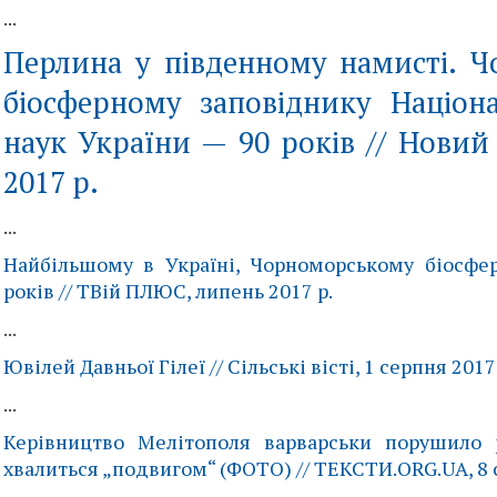
...
Перлина у південному намисті. 
біосферному заповіднику Націона
наук України — 90 років // Новий
2017 р.
...
Найбільшому в Україні, Чорноморському біосфе
років // ТВій ПЛЮС, липень 2017 р.
...
Ювілей Давньої Гілеї // Сільські вісті, 1 серпня 2017 
...
Керівництво Мелітополя варварськи порушило 
хвалиться „подвигом“ (ФОТО) // ТЕКСТИ.ORG.UA, 8 