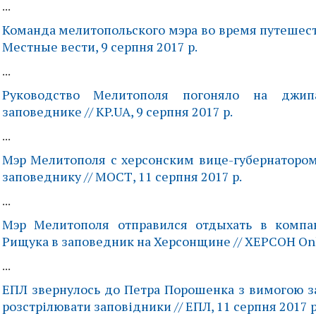
...
Команда мелитопольского мэра во время путешест
Местные вести, 9 серпня 2017 р.
...
Руководство Мелитополя погоняло на джи
заповеднике // KP.UA, 9 серпня 2017 р.
...
Мэр Мелитополя с херсонским вице-губернатором
заповеднику // МОСТ, 11 серпня 2017 р.
...
Мэр Мелитополя отправился отдыхать в компан
Рищука в заповедник на Херсонщине // ХЕРСОН Onli
...
ЕПЛ звернулось до Петра Порошенка з вимогою з
розстрілювати заповідники // ЕПЛ, 11 серпня 2017 р