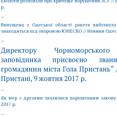
Екологи розповіли про кричуще порушення ЗСУ // P
р.
...
Випущена з Одеської області ракета вибухнула
знаходиться під охороною ЮНЕСКО // Новини Одеси,
...
Директору Чорноморського 
заповідника присвоєно зван
громадянин міста Гола Пристань“ 
Пристані, 9 жовтня 2017 р.
...
Як мер з друзями хвалилися порушенням закону /
2017 р.
...