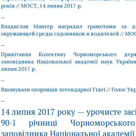
років // МОСТ, 14 липня 2017 р.
...
Владислав Мангер наградил грамотами за д
окружающей среды садовников и водителей // МОСТ
...
Привітання Колективу Чорноморського держ
заповідника Національної академії наук України
липня 2017 р.
...
Вшанували охоронців легендарної Гілеї // Голос Укр
...
14 липня 2017 року — урочисте зас
90-ї річниці Чорноморського
заповідника Національної академії 