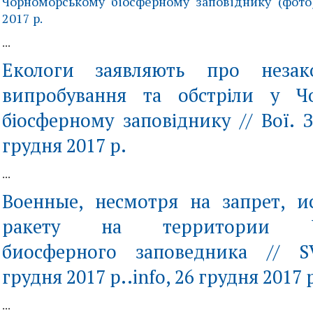
Чорноморському біосферному заповіднику (фото)
2017 р.
...
Екологи заявляють про незако
випробування та обстріли у Ч
біосферному заповіднику // Вої. 
грудня 2017 р.
...
Военные, несмотря на запрет, 
ракету на территории Че
биосферного заповедника // SV
грудня 2017 р..info, 26 грудня 2017 
...