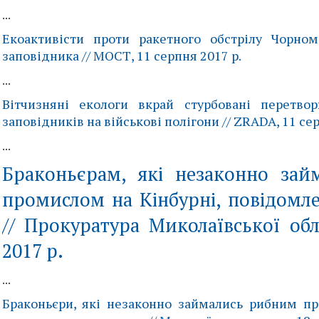
...
Екоактивісти проти ракетного обстрілу Чорном
заповідника // МОСТ, 11 серпня 2017 р.
...
Вітчизняні екологи вкрай стурбовані перетво
заповідників на військові полігони // ZRADA, 11 сер
...
Браконьєрам, які незаконно за
промислом на Кінбурні, повідомле
// Прокуратура Миколаївської обл
2017 р.
...
Браконьєри, які незаконно займались рибним пр