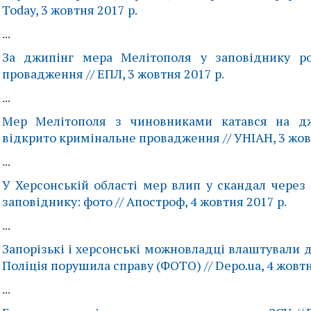
Today, 3 жовтня 2017 р.
...
За джипінг мера Мелітополя у заповіднику ро
провадження // ЕПЛ, 3 жовтня 2017 р.
...
Мер Мелітополя з чиновниками катався на дж
відкрито кримінальне провадження // УНІАН, 3 жов
...
У Херсонській області мер влип у скандал через
заповіднику: фото // Апостроф, 4 жовтня 2017 р.
...
Запорізькі і херсонські можновладці влаштували д
Поліція порушила справу (ФОТО) // Depo.ua, 4 жовтн
...