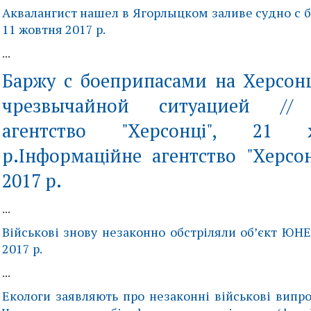
Аквалангист нашел в Ягорлыцком заливе судно с 
11 жовтня 2017 р.
...
Баржу с боеприпасами на Херсо
чрезвычайной ситуацией // 
агентство "Херсонці", 21 
р.Інформаційне агентство "Херсон
2017 р.
...
Військові знову незаконно обстріляли об’єкт ЮНЕ
2017 р.
...
Екологи заявляють про незаконні військові випро