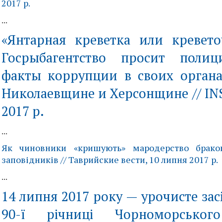
2017 р.
...
«Янтарная креветка или кревет
Госрыбагентство просит поли
факты коррупции в своих орган
Николаевщине и Херсонщине // INS
2017 р.
...
Як чиновники «кришують» мародерство бракон
заповідників // Таврийские вести, 10 липня 2017 р.
...
14 липня 2017 року — урочисте зас
90-ї річниці Чорноморського