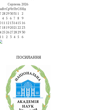
Серпень
2026
н
Вт
Ср
Чт
Пт
Сб
Нд
7
28
29
30
31
1
2
4
5
6
7
8
9
0
11
12
13
14
15
16
7
18
19
20
21
22
23
4
25
26
27
28
29
30
1
1
2
3
4
5
6
ПОСИЛАННЯ