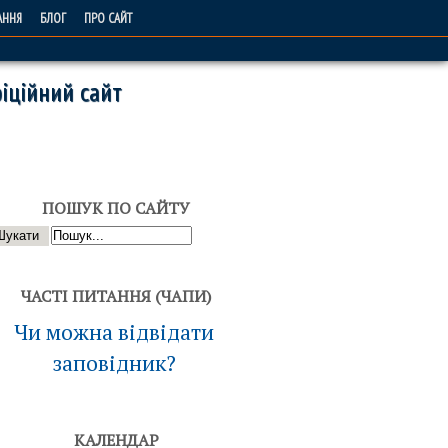
АННЯ
БЛОГ
ПРО САЙТ
іційний сайт
ПОШУК ПО САЙТУ
ЧАСТІ ПИТАННЯ (ЧАПИ)
Чи можна відвідати
заповідник?
КАЛЕНДАР